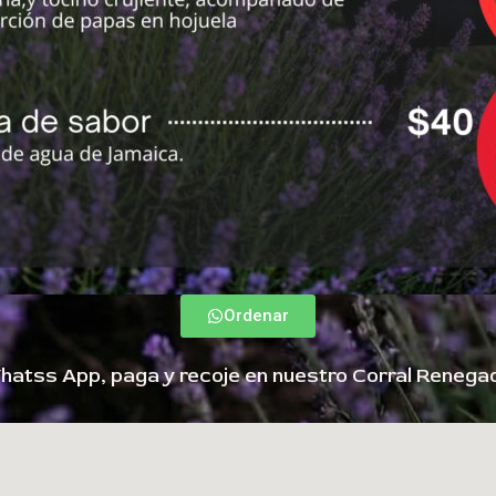
Ordenar
hatss App, paga y recoje en nuestro Corral Renega