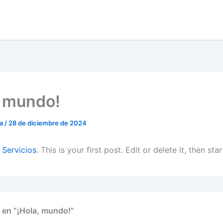
, mundo!
ca
/
28 de diciembre de 2024
o
Servicios
. This is your first post. Edit or delete it, then star
 en “¡Hola, mundo!”