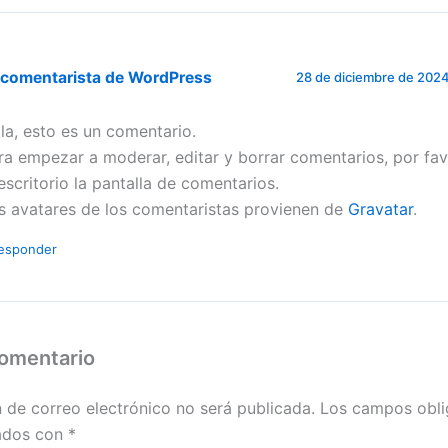
 comentarista de WordPress
28 de diciembre de 2024 
la, esto es un comentario.
ra empezar a moderar, editar y borrar comentarios, por favo
 escritorio la pantalla de comentarios.
s avatares de los comentaristas provienen de
Gravatar
.
esponder
comentario
n de correo electrónico no será publicada.
Los campos obli
ados con
*