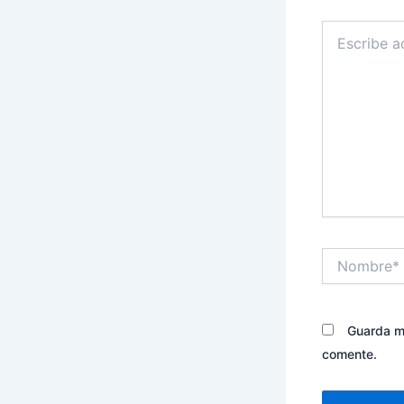
Escribe
aquí...
Nombre*
Guarda mi
comente.